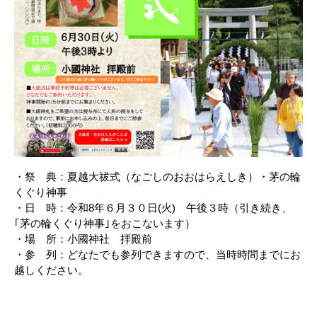
・祭 典：夏越大祓式（なごしのおおはらえしき）・茅の輪
くぐり神事
・日 時：令和8年６月３０日(火) 午後３時（引き続き、
｢茅の輪くぐり神事｣をおこないます）
・場 所：小國神社 拝殿前
・参 列：どなたでも参列できますので、当時時間までにお
越しください。