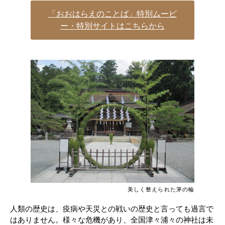
「おおはらえのことば」特別ムービ
ー・特別サイトはこちらから
美しく整えられた茅の輪
人類の歴史は、疫病や天災との戦いの歴史と言っても過言で
はありません。様々な危機があり、全国津々浦々の神社は未