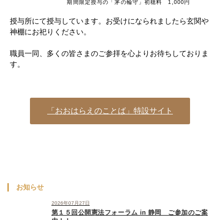
期間限定授与の「茅の輪守」初穂料 1,000円
授与所にて授与しています。お受けになられましたら玄関や
神棚にお祀りください。
職員一同、多くの皆さまのご参拝を心よりお待ちしておりま
す。
「おおはらえのことば」特設サイト
お知らせ
2026年07月27日
第１５回公開憲法フォーラム in 静岡 ご参加のご案