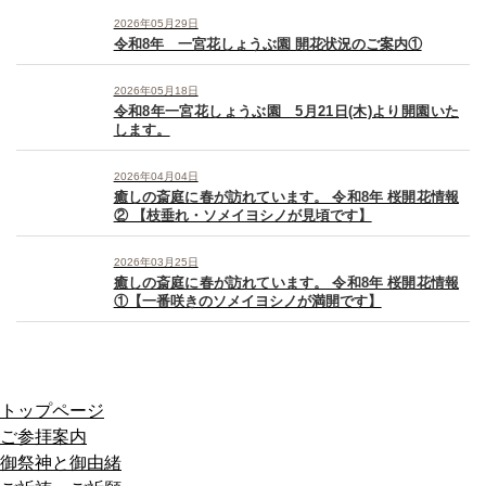
2026年05月29日
令和8年 一宮花しょうぶ園 開花状況のご案内①
2026年05月18日
令和8年一宮花しょうぶ園 5月21日(木)より開園いた
します。
2026年04月04日
癒しの斎庭に春が訪れています。 令和8年 桜開花情報
② 【枝垂れ・ソメイヨシノが見頃です】
2026年03月25日
癒しの斎庭に春が訪れています。 令和8年 桜開花情報
①【一番咲きのソメイヨシノが満開です】
トップページ
ご参拝案内
御祭神と御由緒