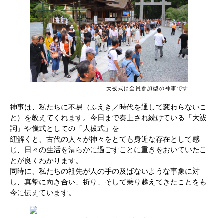
大祓式は全員参加型の神事です
神事は、私たちに不易（ふえき／時代を通して変わらないこ
と）を教えてくれます。今日まで奏上され続けている「大祓
詞」や儀式としての「大祓式」を
紐解くと、古代の人々が神々をとても身近な存在として感
じ、日々の生活を清らかに過ごすことに重きをおいていたこ
とが良くわかります。
同時に、私たちの祖先が人の手の及ばないような事象に対
し、真摯に向き合い、祈り、そして乗り越えてきたことをも
今に伝えています。