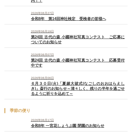
内！！
2026年06月27日
令和8年 第14回神社検定 受検者の皆様へ
2026年06月19日
第24回 古代の森 小國神社写真コンテスト ご応募に
ついてのお知らせ
2026年06月07日
第24回 古代の森 小國神社写真コンテスト 応募受付
中です
2026年06月06日
６月３０日(火)「夏越大祓式(なごしのおおはらえし
き)」斎行のお知らせ～清々しく、残りの半年を過ごせ
るように祈りを込めて～
季節の便り
2026年06月17日
令和8年 一宮花しょうぶ園 閉園のお知らせ