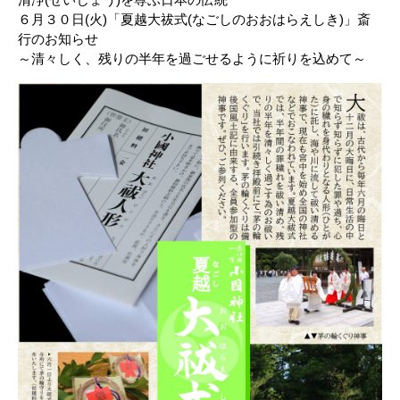
６月３０日(火)「夏越大祓式(なごしのおおはらえしき)」斎
行のお知らせ
～清々しく、残りの半年を過ごせるように祈りを込めて～