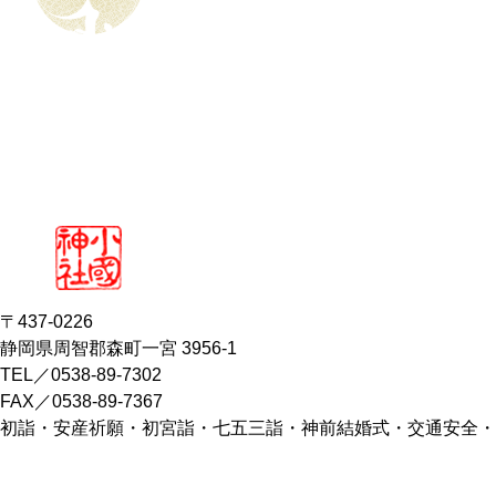
〒437-0226
静岡県周智郡森町一宮 3956-1
TEL／0538-89-7302
FAX／0538-89-7367
初詣・安産祈願・初宮詣・七五三詣・神前結婚式・交通安全・
厄除祈願・家内安全・良縁成就
※ 当サイト内のテキスト及び画像等コンテンツの無断転用を