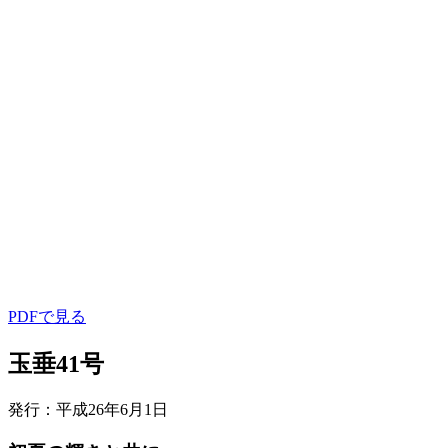
PDFで見る
玉垂41号
発行：平成26年6月1日