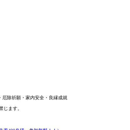
・厄除祈願・家内安全・良縁成就
禁じます。