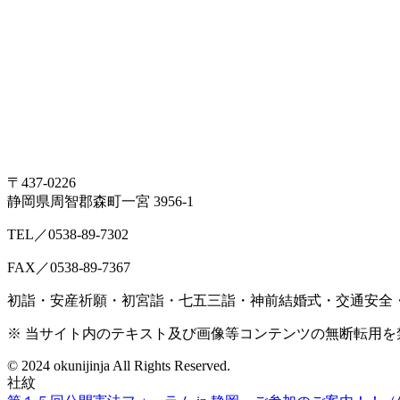
〒437-0226
静岡県周智郡森町一宮 3956-1
TEL／0538-89-7302
FAX／0538-89-7367
初詣・安産祈願・初宮詣・七五三詣・神前結婚式・交通安全
※ 当サイト内のテキスト及び画像等コンテンツの無断転用を
© 2024 okunijinja All Rights Reserved.
社紋