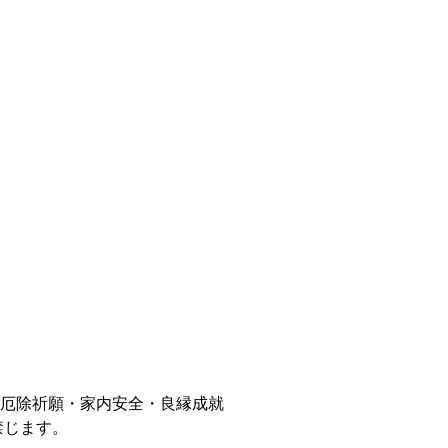
厄除祈願・家内安全・良縁成就
禁じます。