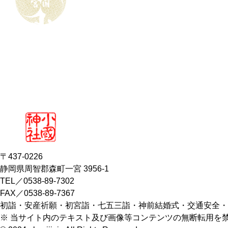
〒437-0226
静岡県周智郡森町一宮 3956-1
TEL／0538-89-7302
FAX／0538-89-7367
初詣・安産祈願・初宮詣・七五三詣・神前結婚式・交通安全・
※ 当サイト内のテキスト及び画像等コンテンツの無断転用を