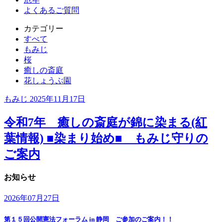
よくあるご質問
カテゴリー
すべて
もみじ
桜
癒しの斎庭
花しょうぶ園
もみじ
2025年11月17日
令和7年 癒しの斎庭が錦に染まる(紅
葉情報) ■染まり始め■ もみじ守りの
ご案内
お知らせ
2026年07月27日
第１５回公開憲法フォーラム in 静岡 ご参加のご案内！！