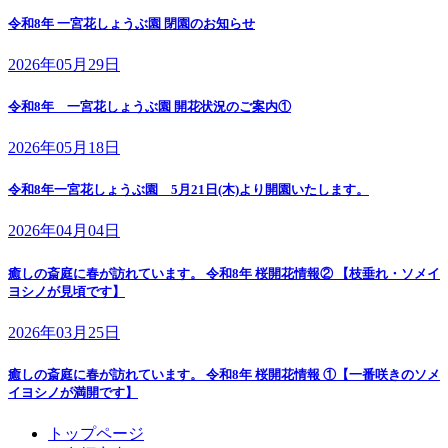
令和8年 一宮花しょうぶ園 閉園のお知らせ
2026年05月29日
令和8年 一宮花しょうぶ園 開花状況のご案内①
2026年05月18日
令和8年一宮花しょうぶ園 5月21日(木)より開園いたします。
2026年04月04日
癒しの斎庭に春が訪れています。 令和8年 桜開花情報② 【枝垂れ・ソメイ
ヨシノが見頃です】
2026年03月25日
癒しの斎庭に春が訪れています。 令和8年 桜開花情報 ①【一番咲きのソメ
イヨシノが満開です】
トップページ