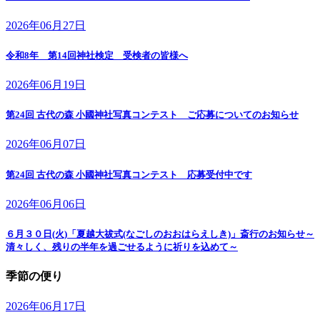
2026年06月27日
令和8年 第14回神社検定 受検者の皆様へ
2026年06月19日
第24回 古代の森 小國神社写真コンテスト ご応募についてのお知らせ
2026年06月07日
第24回 古代の森 小國神社写真コンテスト 応募受付中です
2026年06月06日
６月３０日(火)「夏越大祓式(なごしのおおはらえしき)」斎行のお知らせ～
清々しく、残りの半年を過ごせるように祈りを込めて～
季節の便り
2026年06月17日