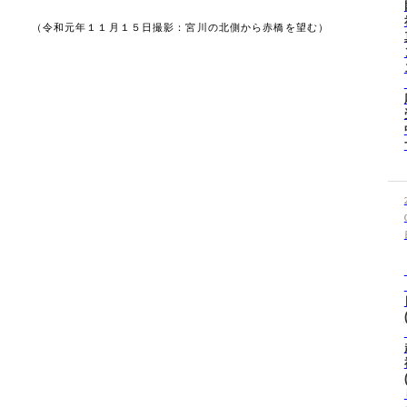
（令和元年１１月１５日撮影：宮川の北側から赤橋を望む）