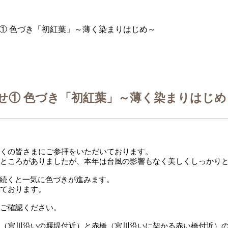
せ① 色づき「初紅葉」～薄く染まりはじめ～
らせ① 色づき「初紅葉」～薄く染まりはじめ
多くの皆さまにご参拝をいただいております。
ところがありましたが、本年は台風の影響もなく美しくしっかり
続くと一気に色づきが進みます。
ております。
ご確認ください。
（宮川沿いの堰堤付近）と赤橋（宮川沿いに架かる赤い橋付近）