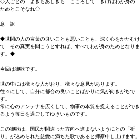
◇人ごとの よきもあしきも こころして きけばわが身の
ためとこそなれ◇
意 訳
◆世間の人の言葉の良いことも悪いことも、深く心をかたむけ
て その真実を聞こうとすれば、すべてわが身のためとなりま
す。◆
今回は御歌です。
世の中には様々な人がおり、様々な意見があります。
往々にして、自分に都合の良いことばかりに気が向きがちで
す。
常に心のアンテナを広くして、物事の本質を捉えることができ
るよう毎日を過ごしてゆきいものです。
この御歌は、国民が間違った方向へ進まないようにとの「祈
り」が込められた慈愛に満ちた歌であると拝察申し上げます。