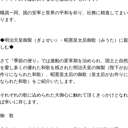
職員一同、国の安寧と世界の平和を祈り、社務に精進してまい
ります。
◆明治天皇御製（ぎょせい）・昭憲皇太后御歌（みうた）に親
しむ◆
さて『季節の便り』では激動の変革期を治められ、国土と自然
を愛し多くの優れた和歌を残された明治天皇の御製（陛下がお
作りになられた和歌）、昭憲皇太后の御歌（皇太后がお作りに
なられた和歌）をご紹介いたします。
それぞれの歌に込められた大御心に触れて頂くきっかけとなれ
ば幸いに存じます。
御 歌