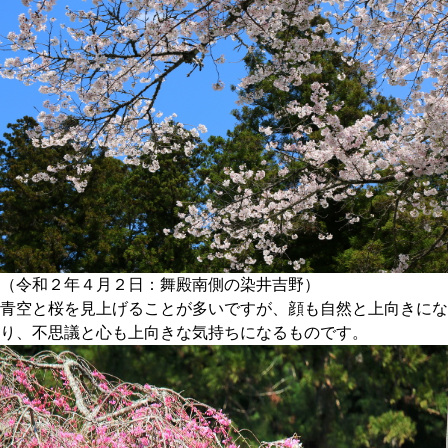
（令和２年４月２日：舞殿南側の染井吉野）
青空と桜を見上げることが多いですが、顔も自然と上向きにな
り、不思議と心も上向きな気持ちになるものです。