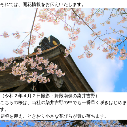
それでは、開花情報をお伝えいたします。
（令和２年４月２日撮影：舞殿南側の染井吉野）
こちらの桜は、当社の染井吉野の中でも一番早く咲きはじめま
す。
見頃を迎え、ときおり小さな花びらが舞い落ちます。