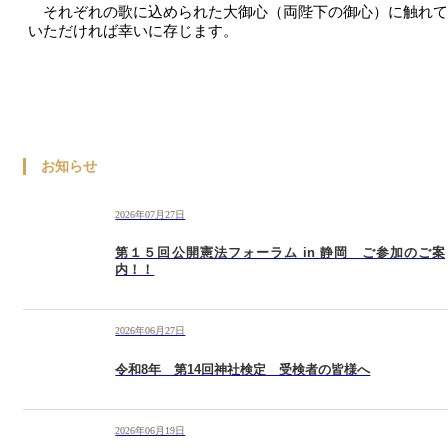
それぞれの歌に込められた大御心（両陛下の御心）に触れて
いただければ幸いに存じます。
お知らせ
2026年07月27日
第１５回公開憲法フォーラム in 静岡 ご参加のご案
内！！
2026年06月27日
令和8年 第14回神社検定 受検者の皆様へ
2026年06月19日