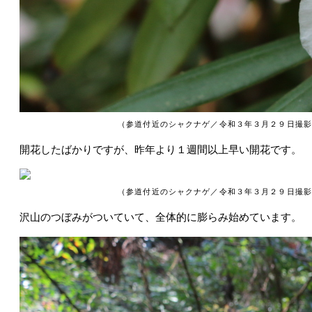
（参道付近のシャクナゲ／令和３年３月２９日撮影
開花したばかりですが、昨年より１週間以上早い開花です。
（参道付近のシャクナゲ／令和３年３月２９日撮影
沢山のつぼみがついていて、全体的に膨らみ始めています。