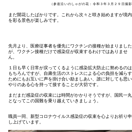
（参道沿いのしゃがの花：令和３年３月２９日撮影
まだ開花したばかりです。これから次々と咲き始めますが境内
を彩る景色が楽しみです。
先月より、医療従事者を優先にワクチンの接種が始まりました
が、ワクチン接種だけで感染症が収束するわけではありませ
ん。
１日も早く日常が戻ってくるように感染拡大防止に努めるのは
もちろんですが、自粛生活のストレスによる心の負担を減らす
ためにもお互いに声を掛け合い励ましあい、誰に対しても思い
やりのある心を持って接することが大切です。
まだまだ感染症の収束には時間がかかりそうですが、国民一丸
となってこの国難を乗り越えていきましょう。
職員一同、新型コロナウイルス感染症の収束を心よりお祈り申
し上げています。