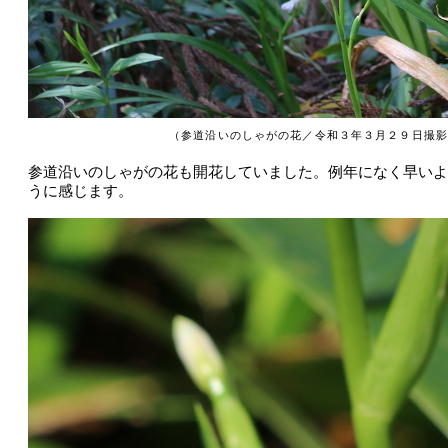
（参道沿いのしゃがの花／令和３年３月２９日撮影
参道沿いのしゃがの花も開花していました。例年になく早いよ
うに感じます。