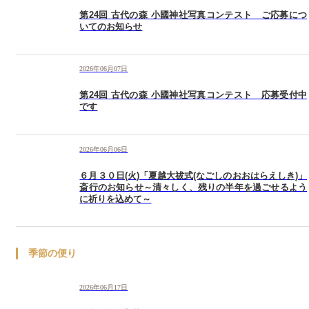
第24回 古代の森 小國神社写真コンテスト ご応募につ
いてのお知らせ
2026年06月07日
第24回 古代の森 小國神社写真コンテスト 応募受付中
です
2026年06月06日
６月３０日(火)「夏越大祓式(なごしのおおはらえしき)」
斎行のお知らせ～清々しく、残りの半年を過ごせるよう
に祈りを込めて～
季節の便り
2026年06月17日