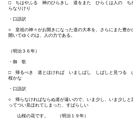
□ ちはやふる 神のひらきし 道をまた ひらくは人の ち
らなりけり
・口語訳
○ 皇祖の神々がお開きになった道の大本を、さらにまた豊か
開いてゆくのは、人の力である。
（明治３６年）
・御 歌
□ 帰るべき 道とほければ いましばし しばしと見つる 
桜かな
・口語訳
○ 帰らなければならぬ道が遠いので、いま少し、いま少しと
ってつい見ほれてしまった、すばらしい
山桜の花です。 （明治１９年）