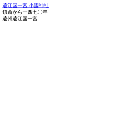
遠江国一宮 小國神社
鎮斎から一四七〇年
遠州遠江国一宮