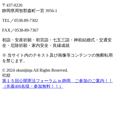
〒437-0226
静岡県周智郡森町一宮 3956-1
TEL／0538-89-7302
FAX／0538-89-7367
初詣・安産祈願・初宮詣・七五三詣・神前結婚式・交通安
全・厄除祈願・家内安全・良縁成就
※ 当サイト内のテキスト及び画像等コンテンツの無断転用
を禁じます。
© 2024 okunijinja All Rights Reserved.
社紋
第１５回公開憲法フォーラム in 静岡 ご参加のご案内！！
（先着400名様・参加無料！！）