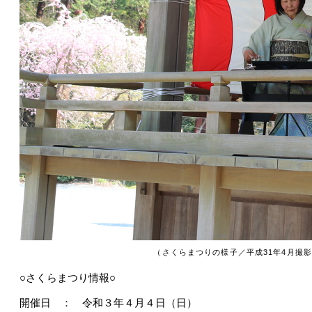
（さくらまつりの様子／平成31年4月撮
○さくらまつり情報○
開催日 ： 令和３年４月４日（日）