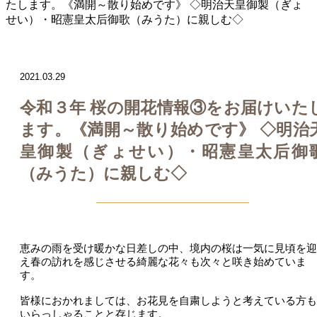
たします。《満開～散り始めです》 ◇明治天皇御製（ぎょ
せい）・昭憲皇太后御歌（みうた）に親しむ◇
2021.03.29
令和３年 桜の開花情報③をお届けいた
ます。《満開～散り始めです》 ◇明治
皇御製（ぎょせい）・昭憲皇太后御
（みうた）に親しむ◇
恵みの雨を受け暖かな日差しの中、境内の桜は一気に見頃を迎
え春の訪れを感じさせる綺麗な花々も次々と咲き始めていま
す。
皆様におかれましては、お花見を自粛しようと考えている方も
いらっしゃることと存じます。