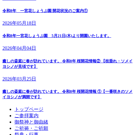
令和8年 一宮花しょうぶ園 開花状況のご案内①
2026年05月18日
令和8年一宮花しょうぶ園 5月21日(木)より開園いたします。
2026年04月04日
癒しの斎庭に春が訪れています。 令和8年 桜開花情報② 【枝垂れ・ソメイ
ヨシノが見頃です】
2026年03月25日
癒しの斎庭に春が訪れています。 令和8年 桜開花情報 ①【一番咲きのソメ
イヨシノが満開です】
トップページ
ご参拝案内
御祭神と御由緒
ご祈祷・ご祈願
祭典・行事