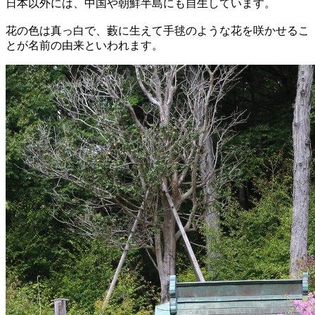
日本以外には、中国や朝鮮半島にも自生しています。
花の色は真っ白で、藪に生えて手毬のような花を咲かせるこ
とが名前の由来といわれます。