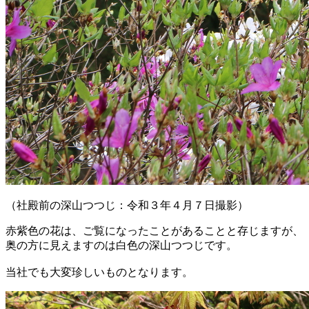
（社殿前の深山つつじ：令和３年４月７日撮影）
赤紫色の花は、ご覧になったことがあることと存じますが、
奥の方に見えますのは白色の深山つつじです。
当社でも大変珍しいものとなります。