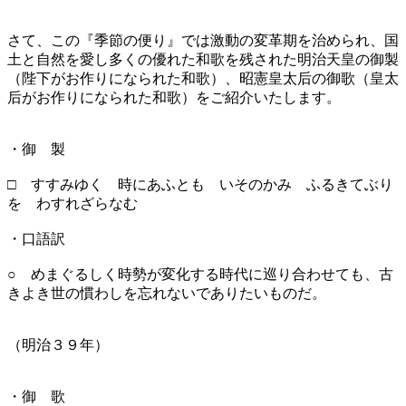
さて、この『季節の便り』では激動の変革期を治められ、国
土と自然を愛し多くの優れた和歌を残された明治天皇の御製
（陛下がお作りになられた和歌）、昭憲皇太后の御歌（皇太
后がお作りになられた和歌）をご紹介いたします。
・御 製
□ すすみゆく 時にあふとも いそのかみ ふるきてぶり
を わすれざらなむ
・口語訳
○ めまぐるしく時勢が変化する時代に巡り合わせても、古
きよき世の慣わしを忘れないでありたいものだ。
（明治３９年）
・御 歌