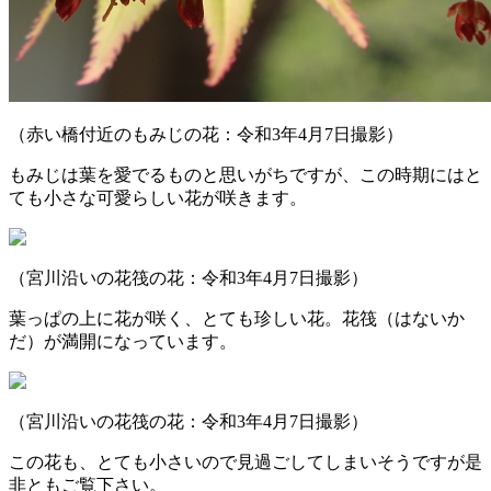
（赤い橋付近のもみじの花：令和3年4月7日撮影）
もみじは葉を愛でるものと思いがちですが、この時期にはと
ても小さな可愛らしい花が咲きます。
（宮川沿いの花筏の花：令和3年4月7日撮影）
葉っぱの上に花が咲く、とても珍しい花。花筏（はないか
だ）が満開になっています。
（宮川沿いの花筏の花：令和3年4月7日撮影）
この花も、とても小さいので見過ごしてしまいそうですが是
非ともご覧下さい。