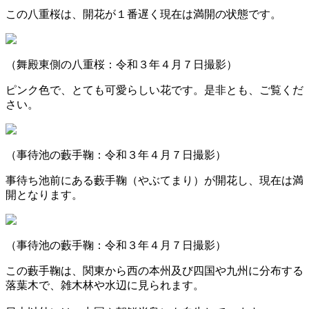
この八重桜は、開花が１番遅く現在は満開の状態です。
（舞殿東側の八重桜：令和３年４月７日撮影）
ピンク色で、とても可愛らしい花です。是非とも、ご覧くだ
さい。
（事待池の藪手鞠：令和３年４月７日撮影）
事待ち池前にある藪手鞠（やぶてまり）が開花し、現在は満
開となります。
（事待池の藪手鞠：令和３年４月７日撮影）
この藪手鞠は、関東から西の本州及び四国や九州に分布する
落葉木で、雑木林や水辺に見られます。