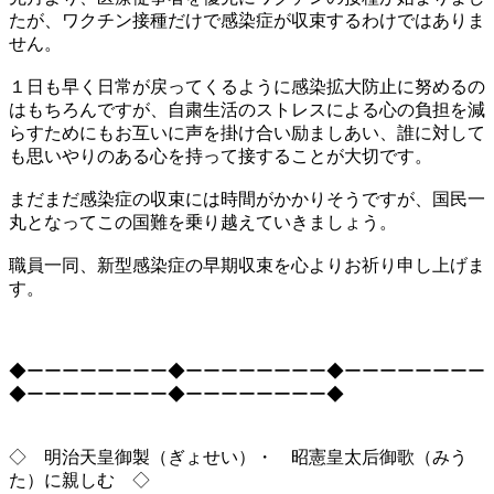
たが、ワクチン接種だけで感染症が収束するわけではありま
せん。
１日も早く日常が戻ってくるように感染拡大防止に努めるの
はもちろんですが、自粛生活のストレスによる心の負担を減
らすためにもお互いに声を掛け合い励ましあい、誰に対して
も思いやりのある心を持って接することが大切です。
まだまだ感染症の収束には時間がかかりそうですが、国民一
丸となってこの国難を乗り越えていきましょう。
職員一同、新型感染症の早期収束を心よりお祈り申し上げま
す。
◆ーーーーーーーー◆ーーーーーーーー◆ーーーーーーーー
◆ーーーーーーーー◆ーーーーーーーー◆
◇ 明治天皇御製（ぎょせい）・ 昭憲皇太后御歌（みう
た）に親しむ ◇