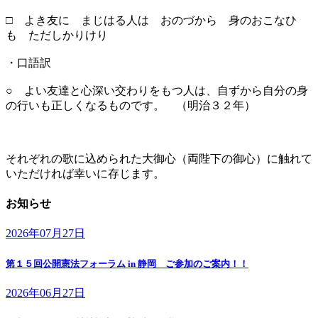
□ よき友に まじはる人は おのづから 身のおこなひ
も ただしかりけり
・口語訳
○ よい友達と心深い交わりをもつ人は、自ずから自分の身
の行いも正しくなるものです。 （明治３２年）
それぞれの歌に込められた大御心（両陛下の御心）に触れて
いただければ幸いに存じます。
お知らせ
2026年07月27日
第１５回公開憲法フォーラム in 静岡 ご参加のご案内！！
2026年06月27日