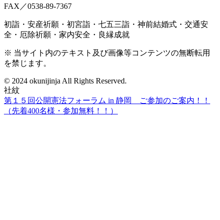
FAX／0538-89-7367
初詣・安産祈願・初宮詣・七五三詣・神前結婚式・交通安
全・厄除祈願・家内安全・良縁成就
※ 当サイト内のテキスト及び画像等コンテンツの無断転用
を禁じます。
© 2024 okunijinja All Rights Reserved.
社紋
第１５回公開憲法フォーラム in 静岡 ご参加のご案内！！
（先着400名様・参加無料！！）