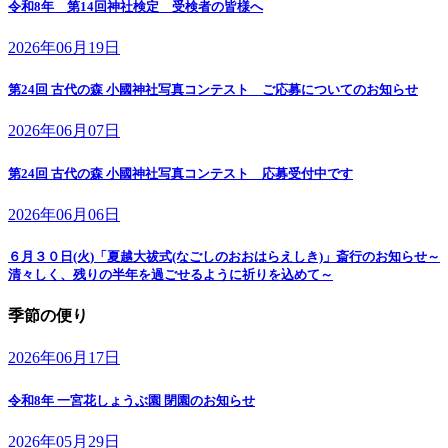
令和8年 第14回神社検定 受検者の皆様へ
2026年06月19日
第24回 古代の森 小國神社写真コンテスト ご応募についてのお知らせ
2026年06月07日
第24回 古代の森 小國神社写真コンテスト 応募受付中です
2026年06月06日
６月３０日(火)「夏越大祓式(なごしのおおはらえしき)」斎行のお知らせ～
清々しく、残りの半年を過ごせるように祈りを込めて～
季節の便り
2026年06月17日
令和8年 一宮花しょうぶ園 閉園のお知らせ
2026年05月29日