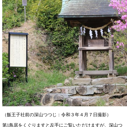
（飯王子社前の深山つつじ：令和３年４月７日撮影）
第1鳥居をくぐりますと左手にご覧いただけますが、深山つ