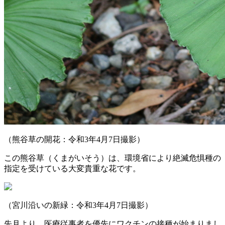
（熊谷草の開花：令和3年4月7日撮影）
この熊谷草（くまがいそう）は、環境省により絶滅危惧種の
指定を受けている大変貴重な花です。
（宮川沿いの新緑：令和3年4月7日撮影）
先月より、医療従事者を優先にワクチンの接種が始まりまし