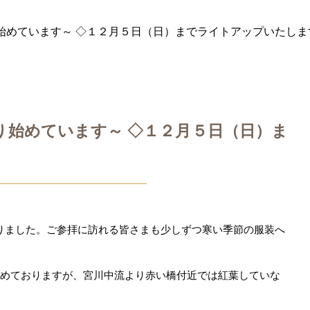
り始めています～ ◇１２月５日（日）までライトアップいたしま
り始めています～ ◇１２月５日（日）ま
りました。ご参拝に訪れる皆さまも少しずつ寒い季節の服装へ
始めておりますが、宮川中流より赤い橋付近では紅葉していな