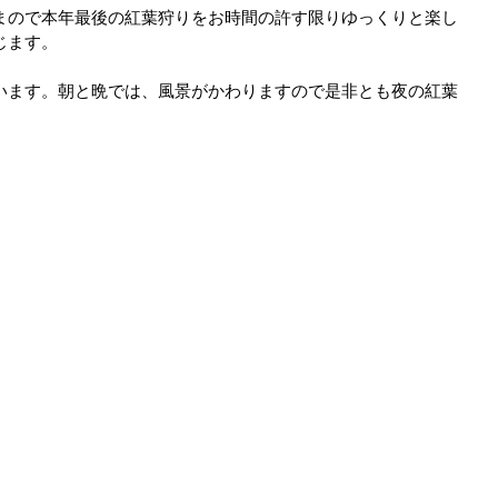
まので本年最後の紅葉狩りをお時間の許す限りゆっくりと楽し
じます。
います。朝と晩では、風景がかわりますので是非とも夜の紅葉