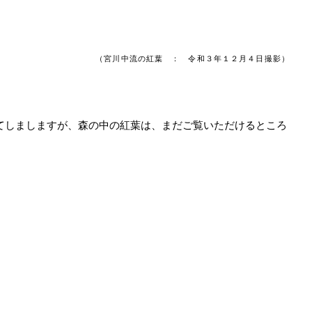
（宮川中流の紅葉 ： 令和３年１２月４日撮影）
てしましますが、森の中の紅葉は、まだご覧いただけるところ