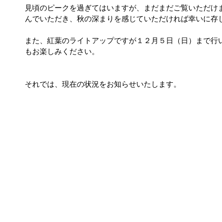
見頃のピークを過ぎてはいますが、まだまだご覧いただけ
んでいただき、秋の深まりを感じていただければ幸いに存
また、紅葉のライトアップですが１２月５日（日）まで行
もお楽しみください。
それでは、現在の状況をお知らせいたします。