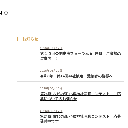
す◇
お知らせ
2026年07月27日
第１５回公開憲法フォーラム in 静岡 ご参加の
ご案内！！
2026年06月27日
令和8年 第14回神社検定 受検者の皆様へ
2026年06月19日
第24回 古代の森 小國神社写真コンテスト ご応
募についてのお知らせ
2026年06月07日
第24回 古代の森 小國神社写真コンテスト 応募
受付中です