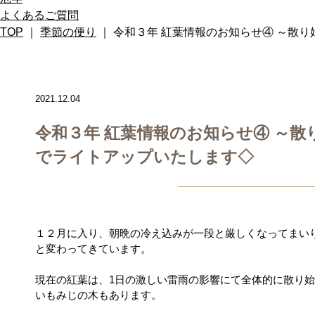
よくあるご質問
TOP
｜
季節の便り
｜ 令和３年 紅葉情報のお知らせ④ ～散
2021.12.04
令和３年 紅葉情報のお知らせ④ ～散
でライトアップいたします◇
１２月に入り、朝晩の冷え込みが一段と厳しくなってまい
と変わってきています。
現在の紅葉は、1日の激しい雷雨の影響にて全体的に散り
いもみじの木もあります。