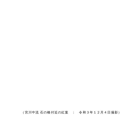
（宮川中流 石の橋付近の紅葉 ： 令和３年１２月４日撮影）