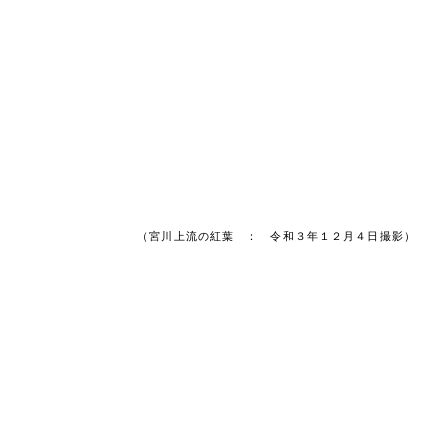
（宮川上流の紅葉 ： 令和３年１２月４日撮影）