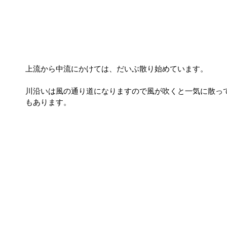
上流から中流にかけては、だいぶ散り始めています。
川沿いは風の通り道になりますので風が吹くと一気に散っ
もあります。