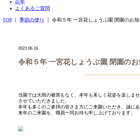
厄年
よくあるご質問
TOP
｜
季節の便り
｜ 令和５年 一宮花しょうぶ園 閉園のお
2023.06.16
令和５年 一宮花しょうぶ園 閉園の
当園では大雨の被害もなく、本年も美しく花姿を楽しませ
させていただきました。
本年も多くのご参拝の皆さま方にご来園いただき、誠にあ
来年のご来園を、職員一同お待ち申し上げております。