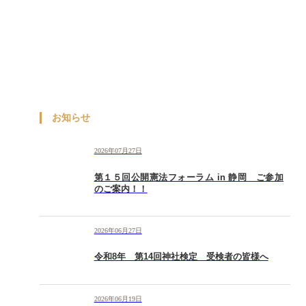
お知らせ
2026年07月27日
第１５回公開憲法フォーラム in 静岡 ご参加
のご案内！！
2026年06月27日
令和8年 第14回神社検定 受検者の皆様へ
2026年06月19日