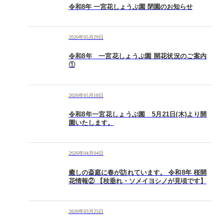
令和8年 一宮花しょうぶ園 閉園のお知らせ
2026年05月29日
令和8年 一宮花しょうぶ園 開花状況のご案内
①
2026年05月18日
令和8年一宮花しょうぶ園 5月21日(木)より開
園いたします。
2026年04月04日
癒しの斎庭に春が訪れています。 令和8年 桜開
花情報② 【枝垂れ・ソメイヨシノが見頃です】
2026年03月25日