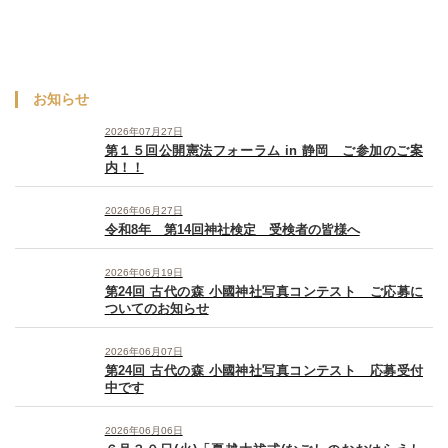
お知らせ
2026年07月27日
第１５回公開憲法フォーラム in 静岡 ご参加のご案
内！！
2026年06月27日
令和8年 第14回神社検定 受検者の皆様へ
2026年06月19日
第24回 古代の森 小國神社写真コンテスト ご応募に
ついてのお知らせ
2026年06月07日
第24回 古代の森 小國神社写真コンテスト 応募受付
中です
2026年06月06日