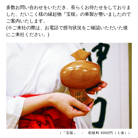
多数お問い合わせをいただき、長らくお待たせをしておりま
した、だいこく様の縁起物『宝槌』の奉製が整いましたので
ご案内いたします。
(※ご来社の際は、お電話で授与状況をご確認いただいた後
にご来社ください。)
（『宝槌』 ： 初穂料 6000円（１体））