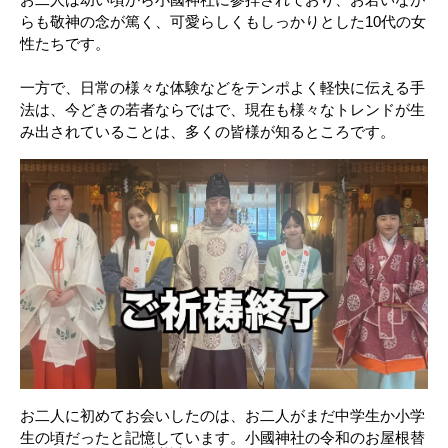
らも敬神の念が篤く、可愛らしくもしっかりとした10代の女
性たちです。
一方で、日常の様々な体験などをテンポよく軽快に伝える手
法は、今どきの若者ならではで、現在も様々なトレンドが生
み出されていることは、多くの皆様が知るところです。
お二人に初めてお会いしたのは、お二人がまだ中学生か小学
生の頃だったと記憶しています。小國神社の令和のお屋根替