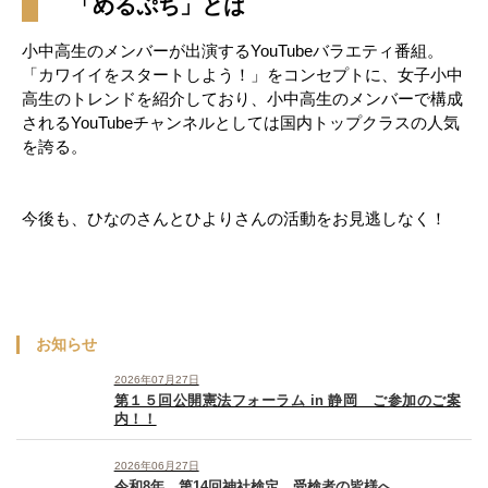
「めるぷち」とは
小中高生のメンバーが出演するYouTubeバラエティ番組。
「カワイイをスタートしよう！」をコンセプトに、女子小中
高生のトレンドを紹介しており、小中高生のメンバーで構成
されるYouTubeチャンネルとしては国内トップクラスの人気
を誇る。
今後も、ひなのさんとひよりさんの活動をお見逃しなく！
お知らせ
2026年07月27日
第１５回公開憲法フォーラム in 静岡 ご参加のご案
内！！
2026年06月27日
令和8年 第14回神社検定 受検者の皆様へ