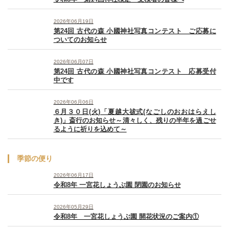
2026年06月19日
第24回 古代の森 小國神社写真コンテスト ご応募に
ついてのお知らせ
2026年06月07日
第24回 古代の森 小國神社写真コンテスト 応募受付
中です
2026年06月06日
６月３０日(火)「夏越大祓式(なごしのおおはらえし
き)」斎行のお知らせ～清々しく、残りの半年を過ごせ
るように祈りを込めて～
季節の便り
2026年06月17日
令和8年 一宮花しょうぶ園 閉園のお知らせ
2026年05月29日
令和8年 一宮花しょうぶ園 開花状況のご案内①