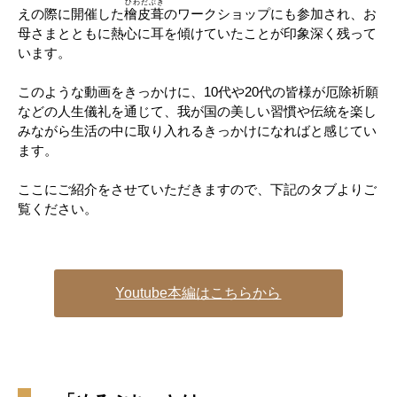
ひわだぶき
えの際に開催した
檜皮葺
のワークショップにも参加され、お
母さまとともに熱心に耳を傾けていたことが印象深く残って
います。
このような動画をきっかけに、10代や20代の皆様が厄除祈願
などの人生儀礼を通じて、我が国の美しい習慣や伝統を楽し
みながら生活の中に取り入れるきっかけになればと感じてい
ます。
ここにご紹介をさせていただきますので、下記のタブよりご
覧ください。
Youtube本編はこちらから