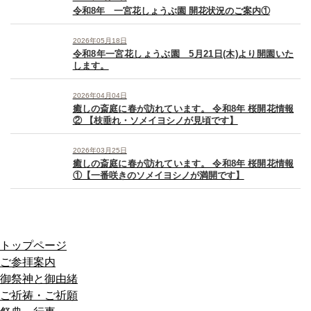
令和8年 一宮花しょうぶ園 開花状況のご案内①
2026年05月18日
令和8年一宮花しょうぶ園 5月21日(木)より開園いた
します。
2026年04月04日
癒しの斎庭に春が訪れています。 令和8年 桜開花情報
② 【枝垂れ・ソメイヨシノが見頃です】
2026年03月25日
癒しの斎庭に春が訪れています。 令和8年 桜開花情報
①【一番咲きのソメイヨシノが満開です】
トップページ
ご参拝案内
御祭神と御由緒
ご祈祷・ご祈願