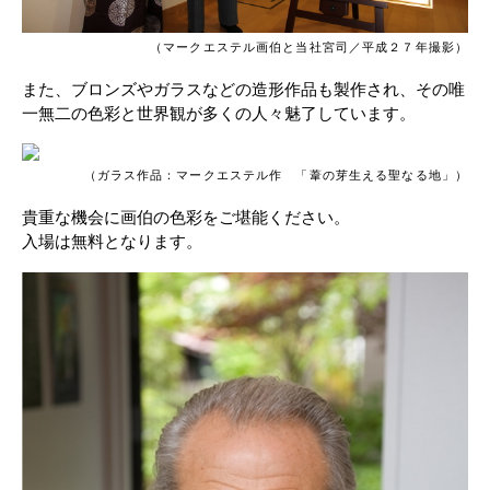
（マークエステル画伯と当社宮司／平成２７年撮影）
また、ブロンズやガラスなどの造形作品も製作され、その唯
一無二の色彩と世界観が多くの人々魅了しています。
（ガラス作品：マークエステル作 「葦の芽生える聖なる地」）
貴重な機会に画伯の色彩をご堪能ください。
入場は無料となります。