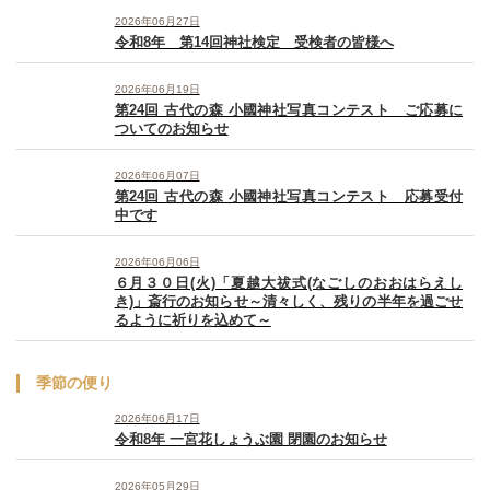
2026年06月27日
令和8年 第14回神社検定 受検者の皆様へ
2026年06月19日
第24回 古代の森 小國神社写真コンテスト ご応募に
ついてのお知らせ
2026年06月07日
第24回 古代の森 小國神社写真コンテスト 応募受付
中です
2026年06月06日
６月３０日(火)「夏越大祓式(なごしのおおはらえし
き)」斎行のお知らせ～清々しく、残りの半年を過ごせ
るように祈りを込めて～
季節の便り
2026年06月17日
令和8年 一宮花しょうぶ園 閉園のお知らせ
2026年05月29日