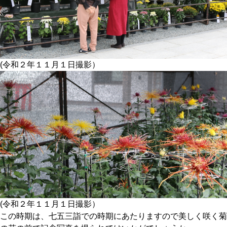
(令和２年１１月１日撮影）
(令和２年１１月１日撮影）
この時期は、七五三詣での時期にあたりますので美しく咲く菊