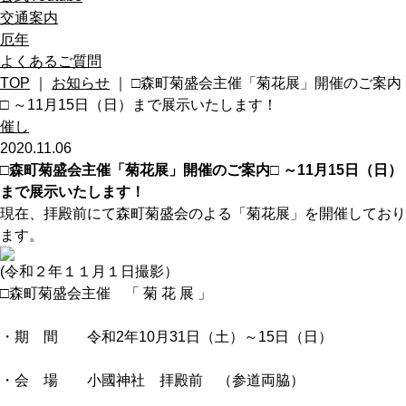
交通案内
厄年
よくあるご質問
TOP
｜
お知らせ
｜ □森町菊盛会主催「菊花展」開催のご案内
□ ～11月15日（日）まで展示いたします！
催し
2020.11.06
□森町菊盛会主催「菊花展」開催のご案内□ ～11月15日（日）
まで展示いたします！
現在、拝殿前にて森町菊盛会のよる「菊花展」を開催しており
ます。
(令和２年１１月１日撮影）
□森町菊盛会主催 「 菊 花 展 」
・期 間 令和2年10月31日（土）～15日（日）
・会 場 小國神社 拝殿前 （参道両脇）