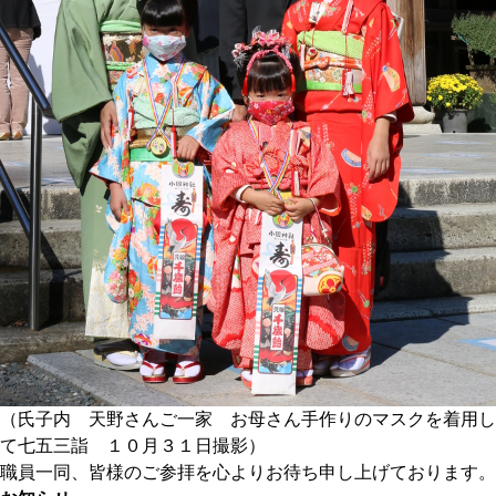
（氏子内 天野さんご一家 お母さん手作りのマスクを着用し
て七五三詣 １０月３１日撮影）
職員一同、皆様のご参拝を心よりお待ち申し上げております。