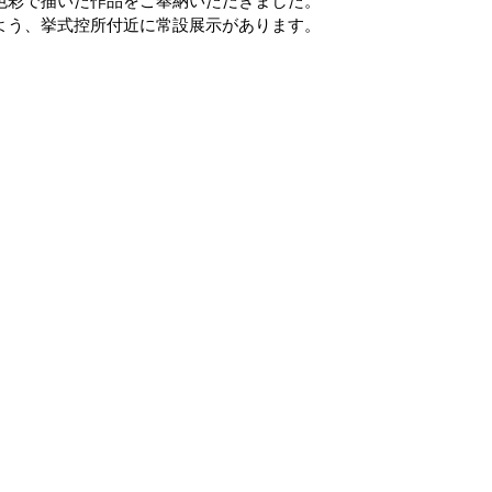
色彩で描いた作品をご奉納いただきました。
よう、挙式控所付近に常設展示があります。