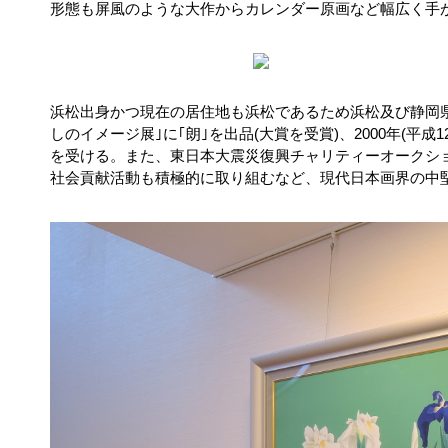
形態も屏風のような大作からカレンダー原画など幅広く手
浜松出身かつ現在の居住地も浜松であるため浜松及び静岡県内
しのイメージ展｣に｢朗｣を出品(大賞を受賞)、2000年(
を受ける。また、東日本大震災復興チャリティーオークシ
社会貢献活動も積極的に取り組むなど、現代日本画界の中