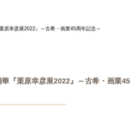
栗原幸彦展2022』～古希・画業45周年記念～
華『栗原幸彦展2022』～古希・画業45