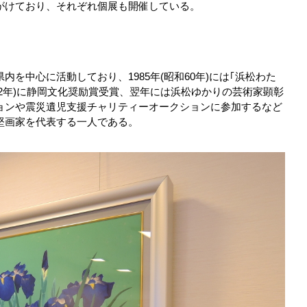
がけており、それぞれ個展も開催している。
を中心に活動しており、1985年(昭和60年)には｢浜松わた
平成12年)に静岡文化奨励賞受賞、翌年には浜松ゆかりの芸術家顕彰
ョンや震災遺児支援チャリティーオークションに参加するなど
堅画家を代表する一人である。