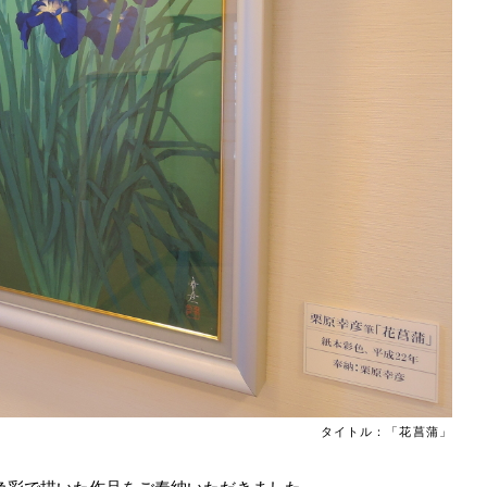
タイトル：「花菖蒲」