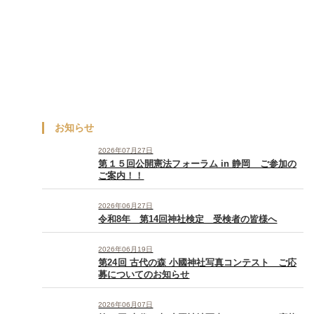
お知らせ
2026年07月27日
第１５回公開憲法フォーラム in 静岡 ご参加の
ご案内！！
2026年06月27日
令和8年 第14回神社検定 受検者の皆様へ
2026年06月19日
第24回 古代の森 小國神社写真コンテスト ご応
募についてのお知らせ
2026年06月07日