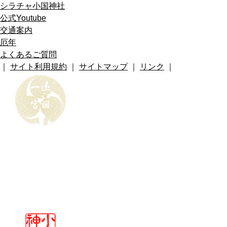
シラチャ小国神社
公式Youtube
交通案内
厄年
よくあるご質問
｜
サイト利用規約
｜
サイトマップ
｜
リンク
｜