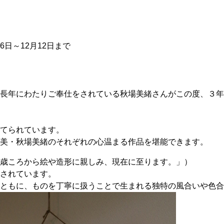
6日～12月12日まで
長年にわたりご奉仕をされている秋場美緒さんがこの度、３年
てられています。
美・秋場美緒のそれぞれの心温まる作品を堪能できます。
歳ころから絵や造形に親しみ、現在に至ります。」）
されています。
ともに、ものを丁寧に扱うことで生まれる独特の風合いや色合