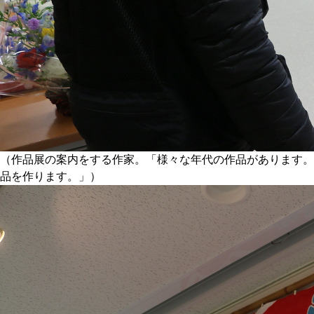
（作品展の案内をする作家。「様々な年代の作品があります。
品を作ります。」）