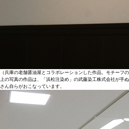
（兵庫の老舗醤油屋とコラボレーションした作品。モチーフの
上の写真の作品は、「浜松注染め」の武藤染工株式会社が手ぬ
さん自らがおこなっています。