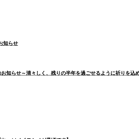
お知らせ
行のお知らせ～清々しく、残りの半年を過ごせるように祈りを込