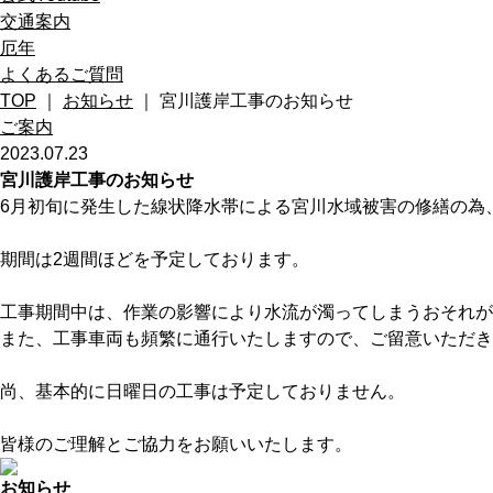
交通案内
厄年
よくあるご質問
TOP
｜
お知らせ
｜ 宮川護岸工事のお知らせ
ご案内
2023.07.23
宮川護岸工事のお知らせ
6月初旬に発生した線状降水帯による宮川水域被害の修繕の為
期間は2週間ほどを予定しております。
工事期間中は、作業の影響により水流が濁ってしまうおそれ
また、工事車両も頻繁に通行いたしますので、ご留意いただき
尚、基本的に日曜日の工事は予定しておりません。
皆様のご理解とご協力をお願いいたします。
お知らせ