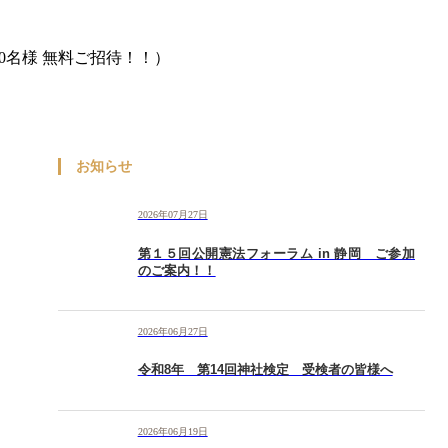
0名様 無料ご招待！！）
お知らせ
2026年07月27日
第１５回公開憲法フォーラム in 静岡 ご参加
のご案内！！
2026年06月27日
令和8年 第14回神社検定 受検者の皆様へ
2026年06月19日