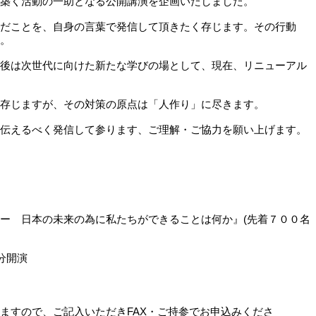
築く活動の一助となる公開講演を企画いたしました。
だことを、自身の言葉で発信して頂きたく存じます。その行動
。
後は次世代に向けた新たな学びの場として、現在、リニューアル
存じますが、その対策の原点は「人作り」に尽きます。
伝えるべく発信して参ります、ご理解・ご協力を願い上げます。
ー 日本の未来の為に私たちができることは何か』(先着７００名
0分開演
ますので、ご記入いただきFAX・ご持参でお申込みくださ