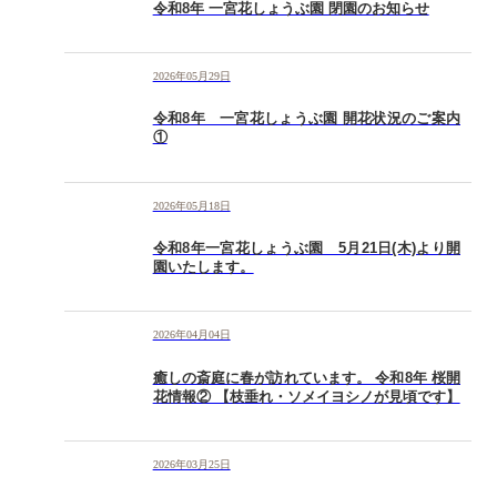
令和8年 一宮花しょうぶ園 閉園のお知らせ
2026年05月29日
令和8年 一宮花しょうぶ園 開花状況のご案内
①
2026年05月18日
令和8年一宮花しょうぶ園 5月21日(木)より開
園いたします。
2026年04月04日
癒しの斎庭に春が訪れています。 令和8年 桜開
花情報② 【枝垂れ・ソメイヨシノが見頃です】
2026年03月25日