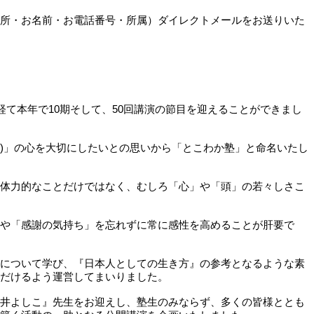
所・お名前・お電話番号・所属）ダイレクトメールをお送りいた
経て本年で10期そして、50回講演の節目を迎えることができまし
か)」の心を大切にしたいとの思いから「とこわか塾」と命名いたし
体力的なことだけではなく、むしろ「心」や「頭」の若々しさこ
や「感謝の気持ち」を忘れずに常に感性を高めることが肝要で
について学び、『日本人としての生き方』の参考となるような素
だけるよう運営してまいりました。
井よしこ』先生をお迎えし、塾生のみならず、多くの皆様ととも