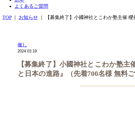
よくあるご質問
TOP
｜
お知らせ
｜ 【募集終了】小國神社とこわか塾主催 櫻
催し
2024.03.19
【募集終了】小國神社とこわか塾主催
と日本の進路』（先着700名様 無料