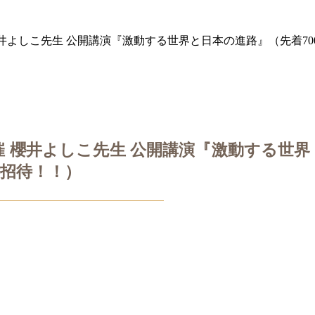
井よしこ先生 公開講演『激動する世界と日本の進路』（先着70
 櫻井よしこ先生 公開講演『激動する世界
ご招待！！）